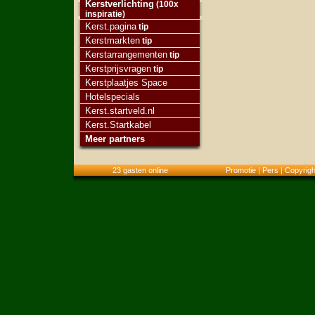
Kerstverlichting
(100x
inspiratie)
Kerst.pagina
tip
Kerstmarkten
tip
Kerstarrangementen
tip
Kerstprijsvragen
tip
Kerstplaatjes Space
Hotelspecials
Kerst.startveld.nl
Kerst.Startkabel
Meer partners
23 gasten online
Promotie
|
Pers
|
Copyrigh